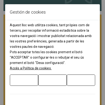
Gestión de cookies
Aquest lloc web utilitza cookies, tant pròpies com de
tercers, per recopilar informació estadística sobre la
vostra navegació i mostrar publicitat relacionada amb
les vostres preferències, generada a partir de les
vostres pautes de navegació.
Pots acceptar totes les cookies prement el botó
"ACCEPTAR" o configurar-les o rebutjar el seu ús
prement el botó "Desa configuració".
Accés a Política de cookies.