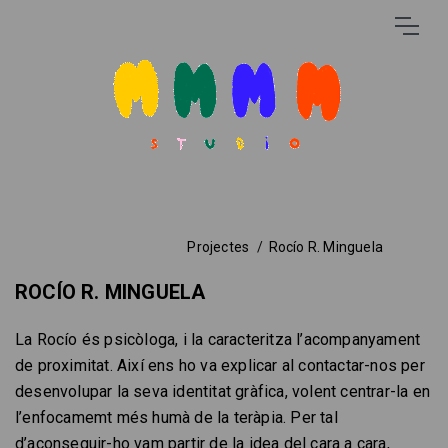
Projectes
Rocío R. Minguela
ROCÍO R. MINGUELA
La Rocío és psicòloga, i la caracteritza l’acompanyament
de proximitat. Així ens ho va explicar al contactar-nos per
desenvolupar la seva identitat gràfica, volent centrar-la en
l’enfocamemt més humà de la teràpia. Per tal
d’aconseguir-ho vam partir de la idea del cara a cara,