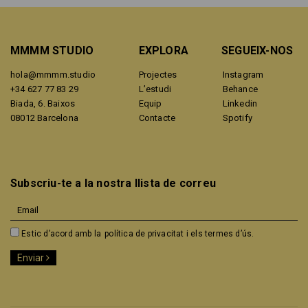
MMMM STUDIO
EXPLORA
SEGUEIX-NOS
hola@mmmm.studio
Projectes
Instagram
+34 627 77 83 29
L’estudi
Behance
Biada, 6. Baixos
Equip
Linkedin
08012 Barcelona
Contacte
Spotify
Subscriu-te a la nostra llista de correu
Estic d’acord amb la
política de privacitat i els termes d’ús.
Enviar