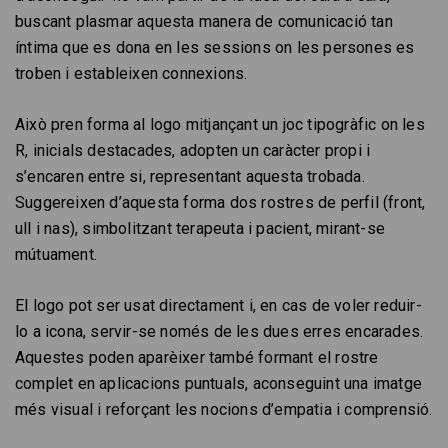
buscant plasmar aquesta manera de comunicació tan
íntima que es dona en les sessions on les persones es
troben i estableixen connexions.
Això pren forma al logo mitjançant un joc tipogràfic on les
R, inicials destacades, adopten un caràcter propi i
s’encaren entre si, representant aquesta trobada.
Suggereixen d’aquesta forma dos rostres de perfil (front,
ull i nas), simbolitzant terapeuta i pacient, mirant-se
mútuament.
El logo pot ser usat directament i, en cas de voler reduir-
lo a icona, servir-se només de les dues erres encarades.
Aquestes poden aparèixer també formant el rostre
complet en aplicacions puntuals, aconseguint una imatge
més visual i reforçant les nocions d’empatia i comprensió.