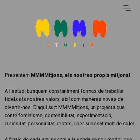
Presentem
MMMMitjons, els nostres propis mitjons!
A l’estudi busquem constantment formas de treballar
fidels als nostres valors, així com maneres noves de
divertir-nos. D’aquí surt MMMMitjons, un projecte que
conté feminisme, sostenibilitat, experimentació,
curiositat, personalitat, reptes, i per suposat molt de color.
A finals de cada any posem a la venda un nou model, que