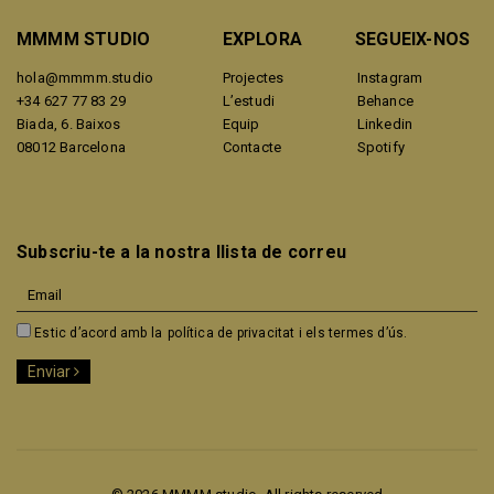
MMMM STUDIO
EXPLORA
SEGUEIX-NOS
hola@mmmm.studio
Projectes
Instagram
+34 627 77 83 29
L’estudi
Behance
Biada, 6. Baixos
Equip
Linkedin
08012 Barcelona
Contacte
Spotify
Subscriu-te a la nostra llista de correu
Estic d’acord amb la
política de privacitat i els termes d’ús.
Enviar