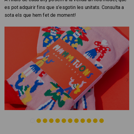
es pot adquirir fins que s’esgotin les unitats. Consulta a
sota els que hem fet de moment!
‹
›