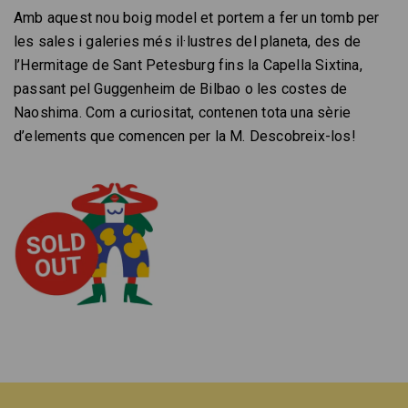
Amb aquest nou boig model et portem a fer un tomb per
les sales i galeries més il·lustres del planeta, des de
l’Hermitage de Sant Petesburg fins la Capella Sixtina,
passant pel Guggenheim de Bilbao o les costes de
Naoshima. Com a curiositat, contenen tota una sèrie
d’elements que comencen per la M. Descobreix-los!