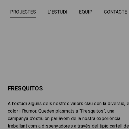
PROJECTES
L´ESTUDI
EQUIP
CONTACTE
FRESQUITOS
A l’estudi alguns dels nostres valors clau son la diversió, e
color i l’humor. Queden plasmats a “Fresquitos”, una
campanya d’estiu on parlàvem de la nostra experiència
treballant com a dissenyadores a través del típic cartell de