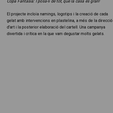
Copa Fantasía: I posa-li de tot, que la casa és gran!
El projecte incloïa namings, logotips i la creació de cada
gelat amb intervencions en plastelina, a més de la direcció
d’art i la posterior elaboració del cartell. Una campanya
divertida i crítica en la que vam degustar molts gelats.