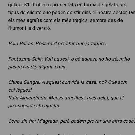
gelats. S’hi troben representats en forma de gelats sis
tipus de clients que poden existir dins el nostre sector, tan
els més agraïts com els més tràgics, sempre des de
l’humor i la diversió.
Polo Prisas: Posa-me’l per ahir, que ja trigues.
Fantasma Split: Vull aquest, o bé aquest, no ho sé, m’ho
penso i et dic alguna cosa.
Chupa Sangre: A aquest convida la casa, no? Que som
col·legues!
Rata Almendrada: Menys ametlles i més gelat, que el
pressupost està ajustat.
Cono sin fin: M’agrada, però podem provar una altra cosa