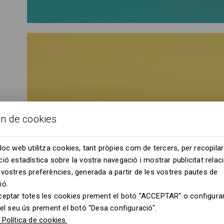
ón de cookies
loc web utilitza cookies, tant pròpies com de tercers, per recopilar
ió estadística sobre la vostra navegació i mostrar publicitat rela
vostres preferències, generada a partir de les vostres pautes de
ió.
ceptar totes les cookies prement el botó "ACCEPTAR" o configurar
 el seu ús prement el botó "Desa configuració".
Política de cookies.