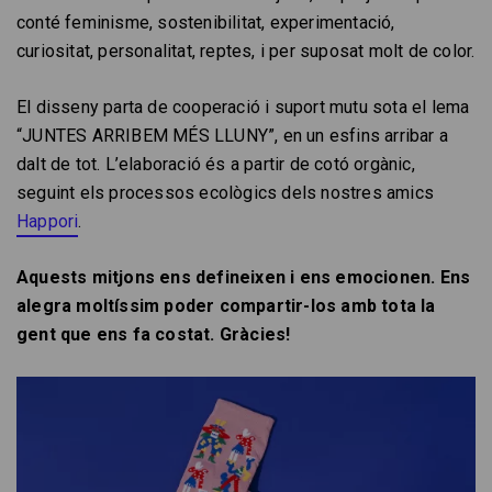
conté feminisme, sostenibilitat, experimentació,
curiositat, personalitat, reptes, i per suposat molt de color.
El disseny parta de cooperació i suport mutu sota el lema
“JUNTES ARRIBEM MÉS LLUNY”, en un esfins arribar a
dalt de tot. L’elaboració és a partir de cotó orgànic,
seguint els processos ecològics dels nostres amics
Happori
.
Aquests mitjons ens defineixen i ens emocionen. Ens
alegra moltíssim poder compartir-los amb tota la
gent que ens fa costat. Gràcies!