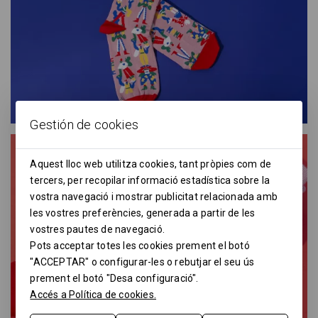
Gestión de cookies
Aquest lloc web utilitza cookies, tant pròpies com de
tercers, per recopilar informació estadística sobre la
vostra navegació i mostrar publicitat relacionada amb
les vostres preferències, generada a partir de les
vostres pautes de navegació.
Pots acceptar totes les cookies prement el botó
"ACCEPTAR" o configurar-les o rebutjar el seu ús
prement el botó "Desa configuració".
Accés a Política de cookies.