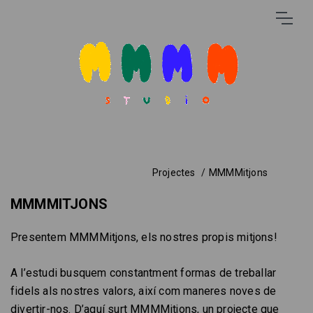
Projectes
MMMMitjons
MMMMITJONS
Presentem MMMMitjons, els nostres propis mitjons!
A l’estudi busquem constantment formas de treballar
fidels als nostres valors, així com maneres noves de
divertir-nos. D’aquí surt MMMMitjons, un projecte que