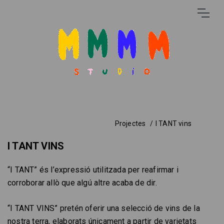
Projectes
I TANT vins
I TANT VINS
“I TANT” és l’expressió utilitzada per reafirmar i
corroborar allò que algú altre acaba de dir.
“I TANT VINS” pretén oferir una selecció de vins de la
nostra terra, elaborats únicament a partir de varietats