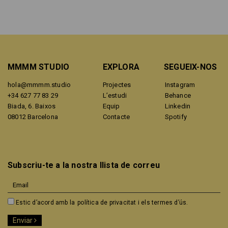
MMMM STUDIO
EXPLORA
SEGUEIX-NOS
hola@mmmm.studio
Projectes
Instagram
+34 627 77 83 29
L’estudi
Behance
Biada, 6. Baixos
Equip
Linkedin
08012 Barcelona
Contacte
Spotify
Subscriu-te a la nostra llista de correu
Estic d’acord amb la
política de privacitat i els termes d’ús.
Enviar