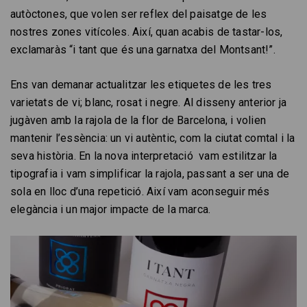
autòctones, que volen ser reflex del paisatge de les
nostres zones vitícoles. Així, quan acabis de tastar-los,
exclamaràs “i tant que és una garnatxa del Montsant!”.
Ens van demanar actualitzar les etiquetes de les tres
varietats de vi; blanc, rosat i negre. Al disseny anterior ja
jugàven amb la rajola de la flor de Barcelona, i volien
mantenir l’essència: un vi autèntic, com la ciutat comtal i la
seva història. En la nova interpretació vam estilitzar la
tipografia i vam simplificar la rajola, passant a ser una de
sola en lloc d’una repetició. Així vam aconseguir més
elegància i un major impacte de la marca.