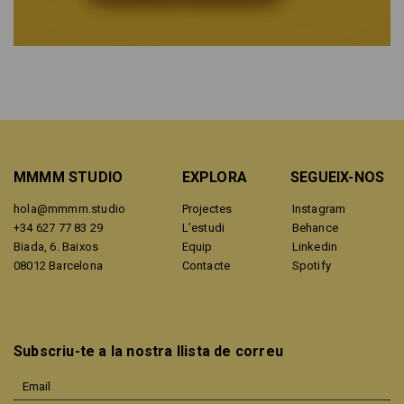
MMMM STUDIO
EXPLORA
SEGUEIX-NOS
hola@mmmm.studio
Projectes
Instagram
+34 627 77 83 29
L’estudi
Behance
Biada, 6. Baixos
Equip
Linkedin
08012 Barcelona
Contacte
Spotify
Subscriu-te a la nostra llista de correu