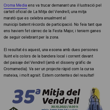
Croma Media
ens va trucar demanant una il·lustració pel
cartell oficial de La Mitja del Vendrell, una mitja
marató que es celebra anualment al
municipi batent rècords de participació. No feia tant que
ens haviem fet càrrec de la Festa Major, i teniem ganes
de seguir celebrant per la zona.
El resultat és aquest, una escena amb dues persones
lluint els colors de la bandera local i corrent davant
del paisaje del Vendrell (amb el disseny gràfic de
Cromamedia). Va ser un projecte ràpid com la cursa
mateixa, i molt agraït. Estem contentes del resultat!