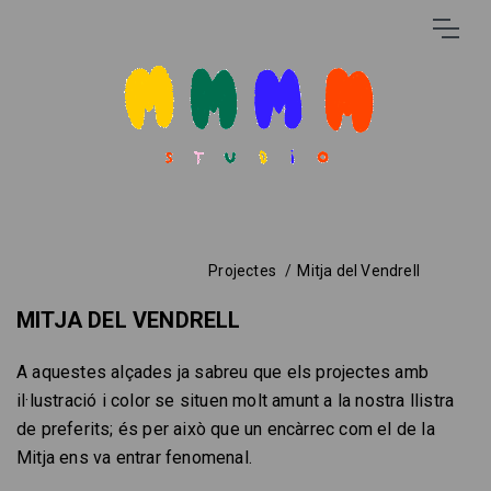
Projectes
Mitja del Vendrell
MITJA DEL VENDRELL
A aquestes alçades ja sabreu que els projectes amb
il·lustració i color se situen molt amunt a la nostra llistra
de preferits; és per això que un encàrrec com el de la
Mitja ens va entrar fenomenal.