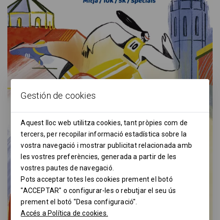
Gestión de cookies
Aquest lloc web utilitza cookies, tant pròpies com de
tercers, per recopilar informació estadística sobre la
vostra navegació i mostrar publicitat relacionada amb
les vostres preferències, generada a partir de les
vostres pautes de navegació.
Pots acceptar totes les cookies prement el botó
"ACCEPTAR" o configurar-les o rebutjar el seu ús
prement el botó "Desa configuració".
Accés a Política de cookies.