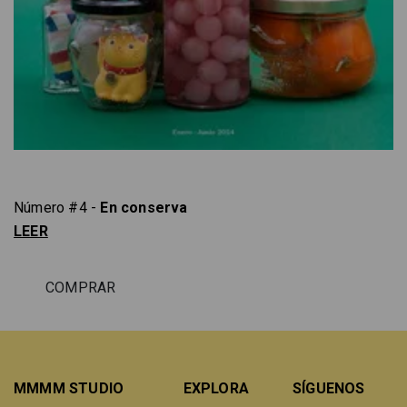
Número #4 -
En conserva
LEER
COMPRAR
MMMM STUDIO
EXPLORA
SÍGUENOS