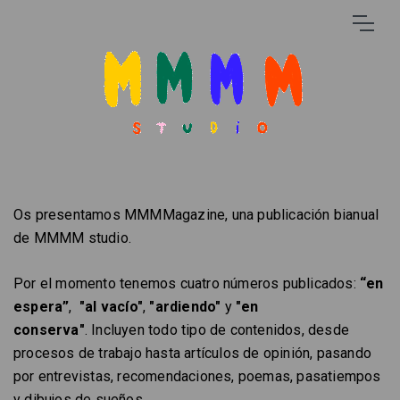
Os presentamos MMMMagazine, una publicación bianual
de MMMM studio.
Por el momento tenemos cuatro números publicados:
“en
espera”
,
"al vacío"
,
"ardiendo"
y
"en
conserva"
. Incluyen todo tipo de contenidos, desde
procesos de trabajo hasta artículos de opinión, pasando
por entrevistas, recomendaciones, poemas, pasatiempos
y dibujos de sueños.